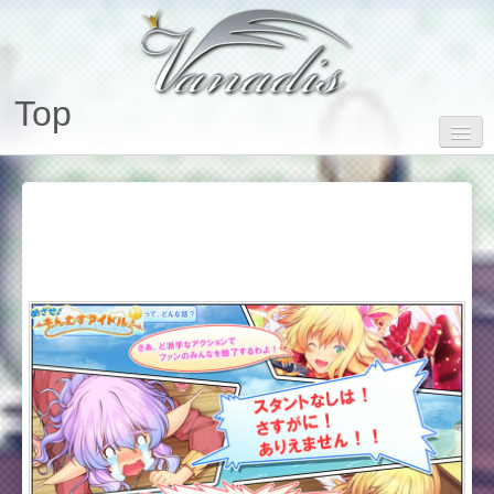
Top
Information
Vanadisについて
Product
製品情報
DL-Shop
ダウンロード販売
Link
リンク