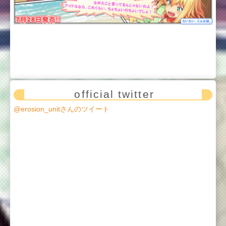
Support
サポート
official twitter
@erosion_unitさんのツイート