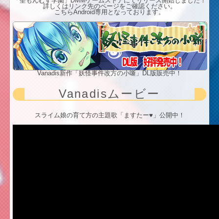
「聖もんむす学園」DMMゲームストアにてリリース開始しました！
詳しくはリンク先のページをご確認ください。
こちらAndroid専用となっております。
Vanadis新作「妖怪事件改方の小噺」DL版販売中！
Vanadisムービー
スライム娘の育て方の主題歌「ますたー♥」公開中！